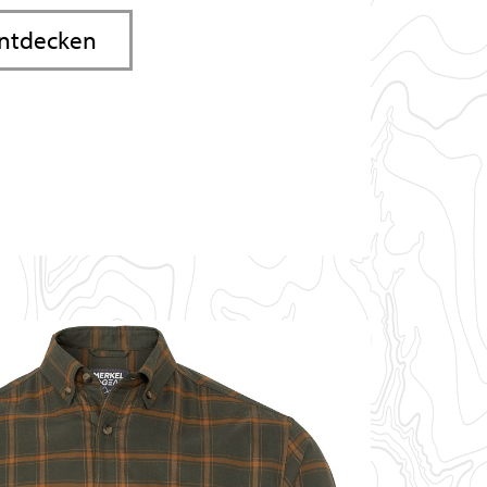
entdecken