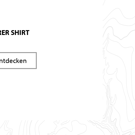
ER SHIRT
entdecken