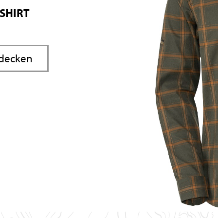
 SHIRT
tdecken