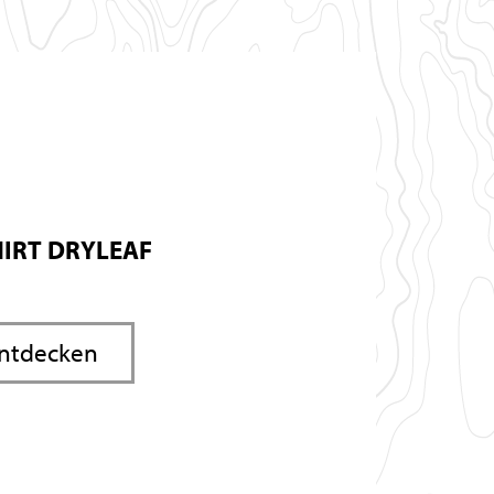
IRT DRYLEAF
entdecken