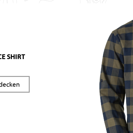
CE SHIRT
tdecken