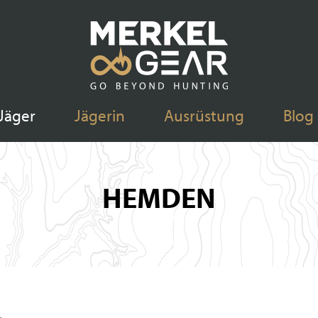
Jäger
Jägerin
Ausrüstung
Blog
HEMDEN