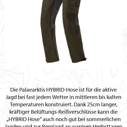
Die Palaearktis HYBRID-Hose ist für die aktive
Jagd bei fast jedem Wetter in mittleren bis kalten
Temperaturen konstruiert. Dank 25cm langer,
kräftiger Belüftungs-Reißverschlüsse kann die
„HYBRID Hose“ auch noch gut bei sommerlichen
Jagden und zur Bergjagd an warmen Herbsttagen