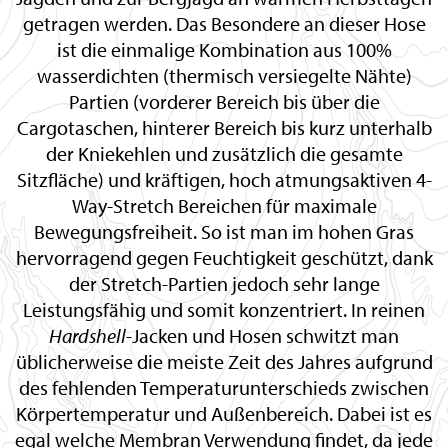
getragen werden. Das Besondere an dieser Hose
ist die einmalige Kombination aus 100%
wasserdichten (thermisch versiegelte Nähte)
Partien (vorderer Bereich bis über die
Cargotaschen, hinterer Bereich bis kurz unterhalb
der Kniekehlen und zusätzlich die gesamte
Sitzfläche) und kräftigen, hoch atmungsaktiven 4-
Way-Stretch Bereichen für maximale
Bewegungsfreiheit. So ist man im hohen Gras
hervorragend gegen Feuchtigkeit geschützt, dank
der Stretch-Partien jedoch sehr lange
Leistungsfähig und somit konzentriert. In reinen
Hardshell
-Jacken und Hosen schwitzt man
üblicherweise die meiste Zeit des Jahres aufgrund
des fehlenden Temperaturunterschieds zwischen
Körpertemperatur und Außenbereich. Dabei ist es
egal welche Membran Verwendung findet, da jede