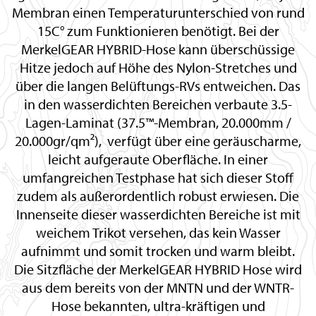
Membran einen Temperaturunterschied von rund
15C° zum Funktionieren benötigt. Bei der
MerkelGEAR HYBRID-Hose kann überschüssige
Hitze jedoch auf Höhe des Nylon-Stretches und
über die langen Belüftungs-RVs entweichen. Das
in den wasserdichten Bereichen verbaute 3.5-
Lagen-Laminat (37.5™-Membran, 20.000mm /
20.000gr/qm²), verfügt über eine geräuscharme,
leicht aufgeraute Oberfläche. In einer
umfangreichen Testphase hat sich dieser Stoff
zudem als außerordentlich robust erwiesen. Die
Innenseite dieser wasserdichten Bereiche ist mit
weichem Trikot versehen, das kein Wasser
aufnimmt und somit trocken und warm bleibt.
Die Sitzfläche der MerkelGEAR HYBRID Hose wird
aus dem bereits von der MNTN und der WNTR-
Hose bekannten, ultra-kräftigen und