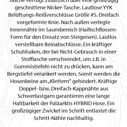
geschnittene Nicker-Tasche. Lautlose YYK
Belüftungs-Reißverschlüsse Größe #5. Dreifach
vorgeformte Knie. Nach außen verlegte
Innennähte im Saumbereich (Haifischflossen-
Form für den Einsatz von Steigeisen). Lautlos
verstellbare Beinabschlüsse. Ein kräftiger
Schuhhaken, der bei Nicht-Gebrauch in einer
Stofflasche verschwindet, um z.B. in
Gummistiefeln nicht zu drücken, kann am
Bergstiefel verankert werden. Somit werden die
Hosenbeine am „Klettern“ gehindert. Kräftige
Doppel- bzw. Dreifach-Kappnähte aus
Schwerlastgarn garantieren eine lange
Haltbarkeit der Paläarktis HYBRID Hose. Ein
großzügiger Zwickel im Schritt entlastet die
Schritt-Nähte nachhaltig.