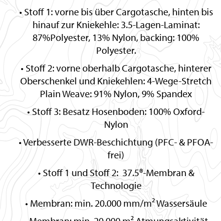
Stoff 1: vorne bis über Cargotasche, hinten bis
hinauf zur Kniekehle: 3.5-Lagen-Laminat:
87%Polyester, 13% Nylon, backing: 100%
Polyester.
Stoff 2: vorne oberhalb Cargotasche, hinterer
Oberschenkel und Kniekehlen: 4-Wege-Stretch
Plain Weave: 91% Nylon, 9% Spandex
Stoff 3: Besatz Hosenboden: 100% Oxford-
Nylon
Verbesserte DWR-Beschichtung (PFC- & PFOA-
frei)
Stoff 1 und Stoff 2: 37.5®-Membran &
Technologie
Membran: min. 20.000 mm/m² Wassersäule
Membran: min. 20.000 m² Atmungsaktivität