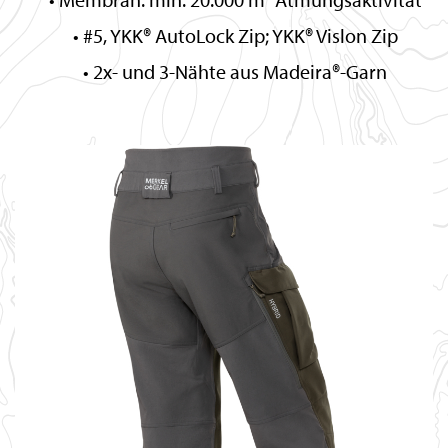
#5, YKK® AutoLock Zip; YKK® Vislon Zip
2x- und 3-Nähte aus Madeira®-Garn