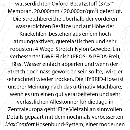
wasserdichten Oxford-Besatzstoff (37.5™-
Membran, 20.000mm / 20.000gr/qm²) gefertigt.
Die Stretchbereiche oberhalb der vorderen
wasserdichten Besätze und auf Höhe der
Kniekehlen, bestehen aus einem hoch
atmungsaktiven, querelastischen und sehr
robustem 4-Wege-Stretch-Nylon Gewebe. Ein
verbessertes DWR-Finish (PFOS- & PFOA-Frei),
lässt Wasser einfach abperlen und wenn der
Stretch doch nass geworden sein sollte, wird er
sehr schnell wieder trocken. Die HYBRID-Hose ist
unserer Meinung nach das ultimativ Machbare,
wenn es um einen gut verarbeiteten und sehr
verlässlichen Alleskönner für die Jagd in
Zentraleuropa geht! Eine Vielzahl an sinnvollen
Details gepaart mit dem nochmals verbesserten
MaxComfort
Hosenbund-System, einer modernen