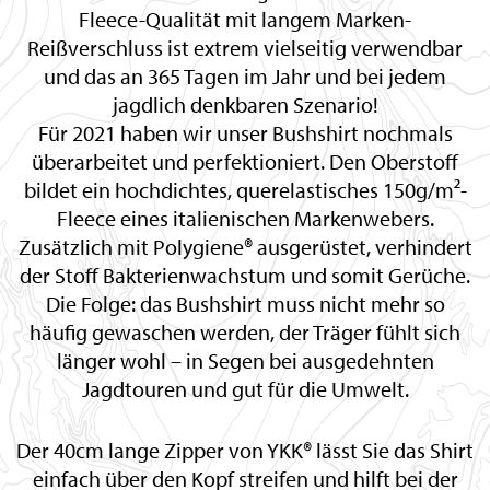
Fleece-Qualität mit langem Marken-
Reißverschluss ist extrem vielseitig verwendbar
und das an 365 Tagen im Jahr und bei jedem
jagdlich denkbaren Szenario!
Für 2021 haben wir unser Bushshirt nochmals
überarbeitet und perfektioniert. Den Oberstoff
bildet ein hochdichtes, querelastisches 150g/m²-
Fleece eines italienischen Markenwebers.
Zusätzlich mit Polygiene® ausgerüstet, verhindert
der Stoff Bakterienwachstum und somit Gerüche.
Die Folge: das Bushshirt muss nicht mehr so
häufig gewaschen werden, der Träger fühlt sich
länger wohl – in Segen bei ausgedehnten
Jagdtouren und gut für die Umwelt.
Der 40cm lange Zipper von YKK® lässt Sie das Shirt
einfach über den Kopf streifen und hilft bei der