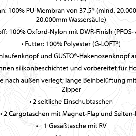
: 100% PU-Membran von 37.5® (mind. 20.00
20.000mm Wassersäule)
off: 100% Oxford-Nylon mit DWR-Finish (PFOS- 
Futter: 100% Polyester (G-LOFT®)
laufenknopf und GUSTO®-Hakenösenknopf 
nnen silikonbeschichtet und vorbereitet für H
e nach außen verlegt; lange Beinbelüftung mi
Zipper
2 seitliche Einschubtaschen
2 Cargotaschen mit Magnet-Flap und Seiten
1 Gesäßtasche mit RV