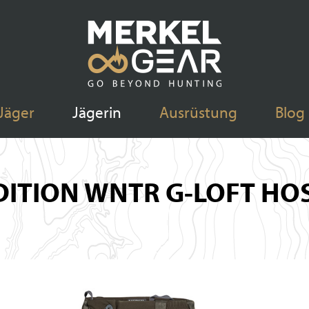
Jäger
Jägerin
Ausrüstung
Blog
DITION WNTR G-LOFT HOS