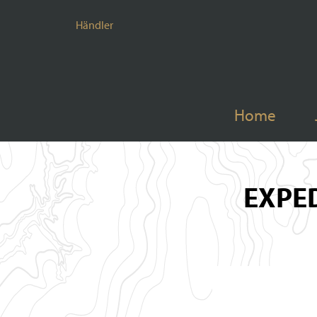
Händler
Home
EXPE