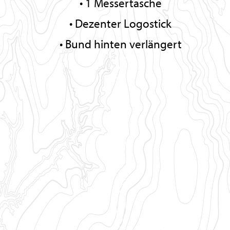
1 Messertasche
Dezenter Logostick
Bund hinten verlängert