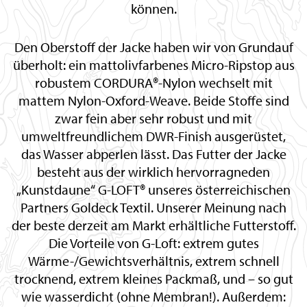
können.
Den Oberstoff der Jacke haben wir von Grundauf
überholt: ein mattolivfarbenes Micro-Ripstop aus
robustem CORDURA®-Nylon wechselt mit
mattem Nylon-Oxford-Weave. Beide Stoffe sind
zwar fein aber sehr robust und mit
umweltfreundlichem DWR-Finish ausgerüstet,
das Wasser abperlen lässt. Das Futter der Jacke
besteht aus der wirklich hervorragneden
„Kunstdaune“ G-LOFT® unseres österreichischen
Partners Goldeck Textil. Unserer Meinung nach
der beste derzeit am Markt erhältliche Futterstoff.
Die Vorteile von G-Loft: extrem gutes
Wärme-/Gewichtsverhältnis, extrem schnell
trocknend, extrem kleines Packmaß, und – so gut
wie wasserdicht (ohne Membran!). Außerdem: