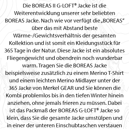
Die BOREAS II G-LOFT® Jacke ist die
Weiterentwicklung unserer sehr beliebten
BOREAS Jacke. Nach wie vor verfügt die „BOREAS“
über das mit Abstand beste
Wärme-/Gewichtsverhältnis der gesamten
Kollektion und ist somit ein Kleidungsstück für
365 Tage in der Natur. Diese Jacke ist ein absolutes
Fliegengewicht und obendrein noch wunderbar
warm. Tragen Sie die BOREAS Jacke
beispielsweise zusätzlich zu einem Merino T-Shirt
und einem leichten Merino Midlayer unter der
365 Jacke von Merkel GEAR und Sie können die
Kombi problemlos bis in den tiefen Winter hinein
anziehen, ohne jemals frieren zu müssen. Dabei
ist das Packmaß der BOREAS G-LOFT® Jacke so
klein, dass Sie die gesamte Jacke umstülpen und
in einer der unteren Einschubtaschen verstauen