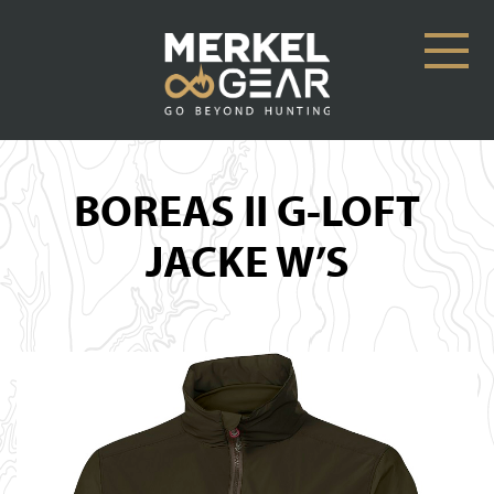
BOREAS II G-LOFT
JACKE W’S