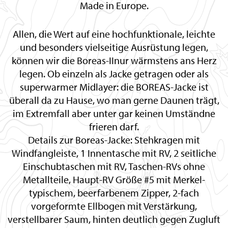
Made in Europe.
Allen, die Wert auf eine hochfunktionale, leichte
und besonders vielseitige Ausrüstung legen,
können wir die Boreas-IInur wärmstens ans Herz
legen. Ob einzeln als Jacke getragen oder als
superwarmer Midlayer: die BOREAS-Jacke ist
überall da zu Hause, wo man gerne Daunen trägt,
im Extremfall aber unter gar keinen Umständne
frieren darf.
Details zur Boreas-Jacke: Stehkragen mit
Windfangleiste, 1 Innentasche mit RV, 2 seitliche
Einschubtaschen mit RV, Taschen-RVs ohne
Metallteile, Haupt-RV Größe #5 mit Merkel-
typischem, beerfarbenem Zipper, 2-fach
vorgeformte Ellbogen mit Verstärkung,
verstellbarer Saum, hinten deutlich gegen Zugluft