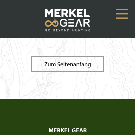
Zum Seitenanfang
MERKEL GEAR