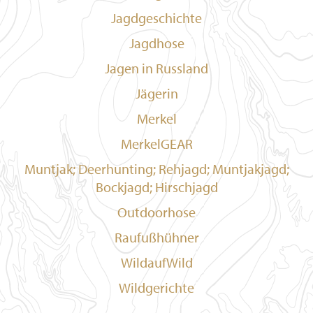
Jagdgeschichte
Jagdhose
Jagen in Russland
Jägerin
Merkel
MerkelGEAR
Muntjak; Deerhunting; Rehjagd; Muntjakjagd;
Bockjagd; Hirschjagd
Outdoorhose
Raufußhühner
WildaufWild
Wildgerichte