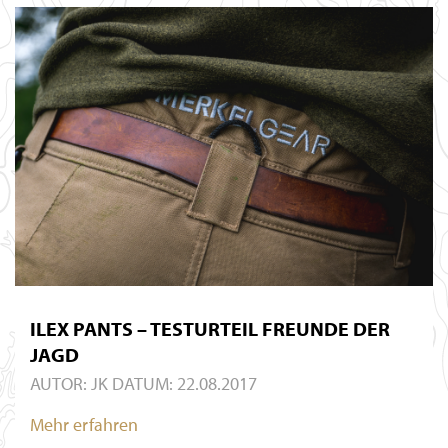
ILEX PANTS – TESTURTEIL FREUNDE DER
JAGD
AUTOR:
JK
DATUM: 22.08.2017
Mehr erfahren