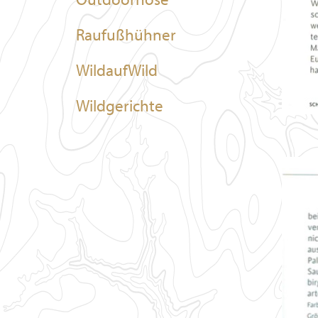
Raufußhühner
WildaufWild
Wildgerichte