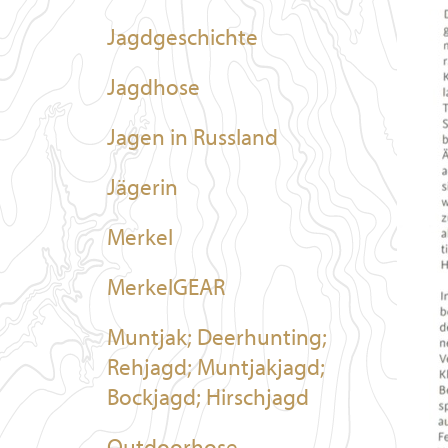
Jagdgeschichte
Jagdhose
Jagen in Russland
Jägerin
Merkel
MerkelGEAR
Muntjak; Deerhunting;
Rehjagd; Muntjakjagd;
Bockjagd; Hirschjagd
Outdoorhose