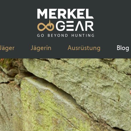
Jäger
Jägerin
Ausrüstung
Blog