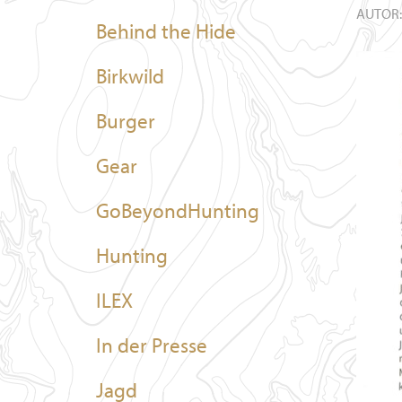
AUTOR
Behind the Hide
Birkwild
Burger
Gear
GoBeyondHunting
Hunting
ILEX
In der Presse
Jagd