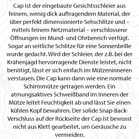
Cap ist der eingebaute Gesichtsschleier aus
feinem, wenig dick auftragendem Material, der
über perfekt dimensionierte Sehschlitze und –
mittels feinem Netzmaterial – verschlossene
Öffnungen im Mund- und Ohrbereich verfügt.
Sogar an seitliche Schlitze für eine Sonnenbrille
wurde gedacht. Wird der Schleier, der z.B. bei der
Krähenjagd hervorragende Dienste leistet, nicht
benötigt, lässt er sich einfach im Mützeninneren
verstauen. Die Cap kann dann wie eine normale
Schirmmütze getragen werden. Ein
atmungsaktives Schweißband im Inneren der
Mütze leitet Feuchtigkeit ab und lässt Sie einen
kühlen Kopf bewahren. Der solide Snap-Back-
Verschluss auf der Rückseite der Cap ist bewusst
nicht aus Klett gearbeitet, um Geräusche zu
vermeiden.