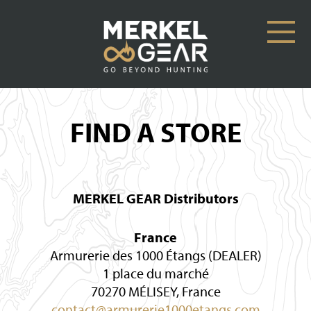
FIND A STORE
MERKEL GEAR Distributors
France
Armurerie des 1000 Étangs (DEALER)
1 place du marché
70270 MÉLISEY, France
contact@armurerie1000etangs.com