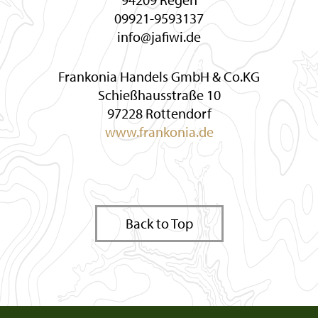
09921-9593137
info@jafiwi.de
Frankonia Handels GmbH & Co.KG
Schießhausstraße 10
97228 Rottendorf
www.frankonia.de
Back to Top