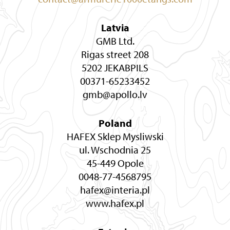
Latvia
GMB Ltd.
Rigas street 208
5202 JEKABPILS
00371-65233452
gmb@apollo.lv
Poland
HAFEX Sklep Mysliwski
ul. Wschodnia 25
45-449 Opole
0048-77-4568795
hafex@interia.pl
www.hafex.pl