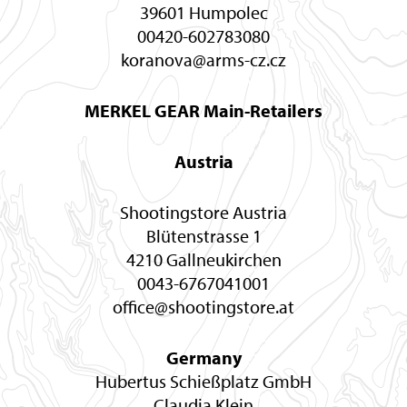
39601 Humpolec
00420-602783080
koranova@arms-cz.cz
MERKEL GEAR Main-Retailers
Austria
Shootingstore Austria
Blütenstrasse 1
4210 Gallneukirchen
0043-6767041001
office@shootingstore.at
Germany
Hubertus Schießplatz GmbH
Claudia Klein