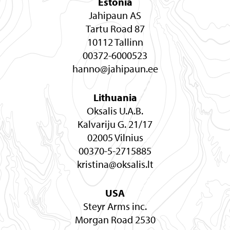
Estonia
Jahipaun AS
Tartu Road 87
10112 Tallinn
00372-6000523
hanno@jahipaun.ee
Lithuania
Oksalis U.A.B.
Kalvariju G. 21/17
02005 Vilnius
00370-5-2715885
kristina@oksalis.lt
USA
Steyr Arms inc.
Morgan Road 2530